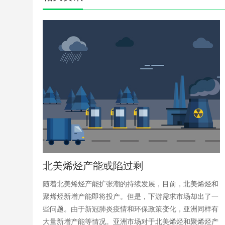
北美烯烃产能或陷过剩
​随着北美烯烃产能扩张潮的持续发展，目前，北美烯烃和
聚烯烃新增产能即将投产。但是，下游需求市场却出了一
些问题。由于新冠肺炎疫情和环保政策变化，亚洲同样有
大量新增产能等情况。亚洲市场对于北美烯烃和聚烯烃产