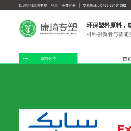
欢迎访问康琦专塑
登录
免费注册
交易热线：0769-23161362
环保塑料原料，
材料创新者与智能
首
原料分类