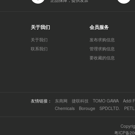
正品保障，提供发票
关于我们
会员服务
关于我们
发布求购信息
联系我们
管理求购信息
要收藏的信息
友情链接：
东商网
捷联科技
TOMO GAWA
Addi F
Chemicals
Borouge
SPDCLTD.
PETL
Copyr
粤ICP备20