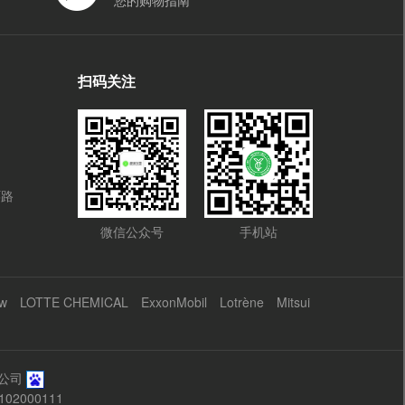
您的购物指南
扫码关注
环路
微信公众号
手机站
w
LOTTE CHEMICAL
ExxonMobil
Lotrène
Mitsui
有限公司
02000111