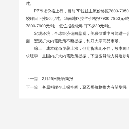
吨。
PP市场价格上行，目前PP拉丝主流价格报7800-7950
较昨日下挫50元/吨。华南地区拉丝价格报7900-7950
7800-7900元/吨，低位报盘较昨日下探30元/吨。
宏观环境，全球经济偏向悲观，美联储重申可能进一
面，宏观扩大内需政策不断提振，利好大宗商品市场。
综上，成本端虽显著上涨，但期货表现不佳，故本周五P
求旺季，且国内扩大内需政策提振，下游囤货能力将逐步增
上一篇：
2月25日微语简报
下一篇：
各原料端存上探空间，聚乙烯价格推力有望增强