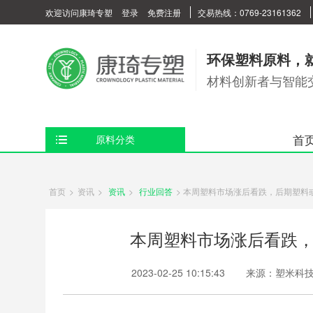
欢迎访问康琦专塑
登录
免费注册
交易热线：0769-23161362
环保塑料原料，
材料创新者与智能
首
原料分类
首页
>
资讯
>
资讯
>
行业回答
>
本周塑料市场涨后看跌，后期塑料
本周塑料市场涨后看跌
2023-02-25 10:15:43
来源：塑米科