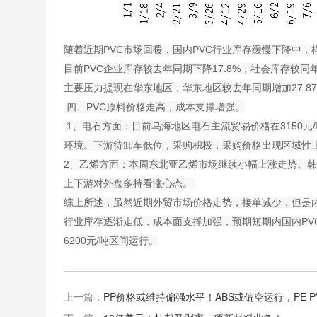
随着近期PVC市场回暖，国内PVC行业库存缓慢下降中，样
目前PVC企业库存较去年同期下降17.8%，社会库存较同年
主要压力提现在华东地区，华东地区较去年同期增加27.8
四、PVC原料价格走高，成本支撑增强。
1、电石方面：目前乌海地区电石主流贸易价格在3150
环境。下游待卸车低位，采购积极，采购价格出现区域性
2、乙烯方面：本周东北亚乙烯市场继续小幅上涨走势。
上下游对外盘多持看涨心态。
综上所述，虽然近期外贸市场价格走势，接单减少，但是内
行业库存逐渐走低，成本面支撑加强，预期短期内国内PVC
6200元/吨区间运行。
上一篇：
PP价格或维持偏强水平！ABS或偏空运行，PE P