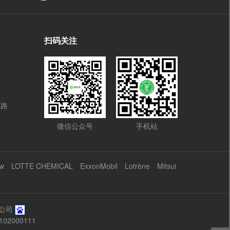
扫码关注
环路
微信公众号
手机站
w
LOTTE CHEMICAL
ExxonMobil
Lotrène
Mitsui
有限公司
02000111