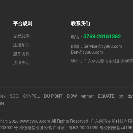
平台规则
联系我们
0769-23161362
交易总则
电话：
注册须知
邮箱：
Service@cy668.com
Ben@cy668.com
服务协议
地址：广东省东莞市东城街道狮
法律声明
lex
SCG
CYNPOL
DU PONT
DOW
vinmar
EQUATE
ptt
d2
IN
ight © 2026 www.cy668.com All Rights Reserved 广东康琦专塑科技
038932号
增值电信业务经营许可证：粤B2-20201580
粤公网安备441951