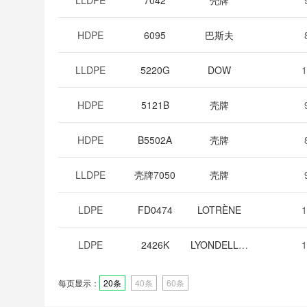
LLDPE
7042
壳牌
HDPE
6095
巴斯夫
LLDPE
5220G
DOW
1
HDPE
5121B
壳牌
HDPE
B5502A
壳牌
LLDPE
壳牌7050
壳牌
LDPE
FD0474
LOTRÈNE
1
LDPE
2426K
LYONDELLBASELL
1
每页显示：
20条
40条
60条